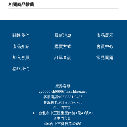
相關商品推薦
關於我們
最新消息
產品展示
產品介紹
購買方式
會員中心
加入會員
訂單查詢
常見問題
聯絡我們
網路客服
cy0606.ch0606@msa.hinet.net
客服電話:(02)2381-0435
客服傳真:(02)2389-8705
台北門市部:
100台北市中正區重慶南路1段43號B1
台中門市部:
404台中市健行路426號