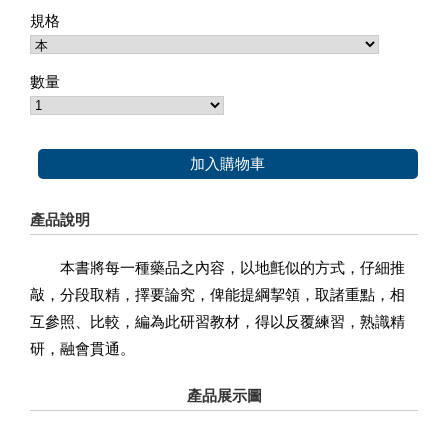
規格
數量
加入購物車
產品說明
本書將每一種藥品之內容，以地氈似的方式，仔細推
敲，分段取精，擇要論究，俾能提綱挈領，取諸重點，相
互參照、比較，編為此研習教材，得以反覆練習，熟識精
研，融會貫通。
產品展示圖