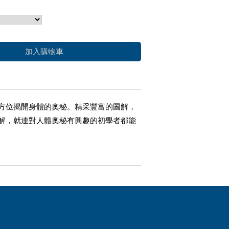
加入購物車
方位揭開身體的奧秘。精采豐富的圖解，
解，就連對人體奧秘有興趣的初學者都能