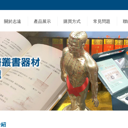
關於志遠
產品展示
購買方式
常見問題
聯
介紹