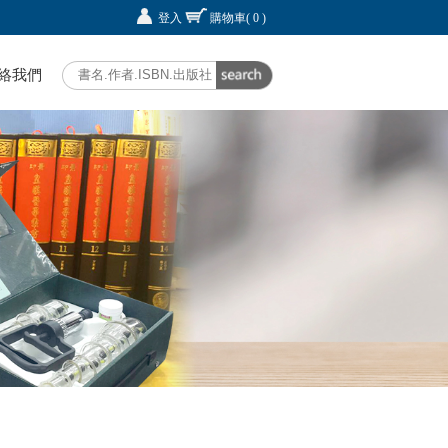
登入
購物車
( 0 )
絡我們