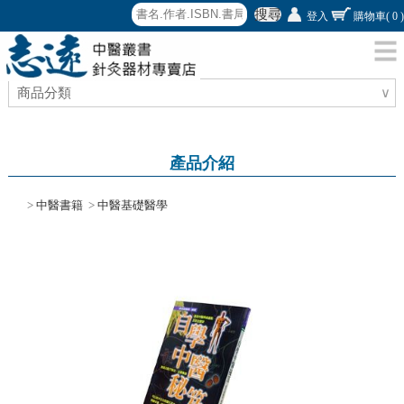
搜尋
登入
購物車
( 0 )
商品分類
∨
產品介紹
>
中醫書籍
>
中醫基礎醫學