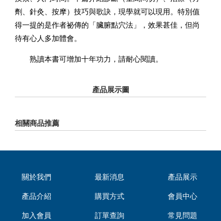
劑、針灸、按摩）技巧與歌訣，現學就可以現用。特別值
得一提的是作者祕傳的「臟腑點穴法」，效果甚佳，但尚
待有心人多加體會。
熟讀本書可增加十年功力，請耐心閱讀。
產品展示圖
相關商品推薦
關於我們
最新消息
產品展示
產品介紹
購買方式
會員中心
加入會員
訂單查詢
常見問題