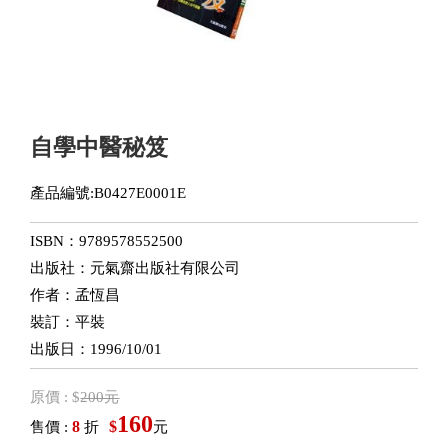
自學中醫秘笈
產品編號:B0427E0001E
ISBN：9789578552500
出版社：元氣齋出版社有限公司
作者：孟恆昌
裝訂：平裝
出版日：1996/10/01
原價 : $
200元
160
8
$
售價 :
折
元