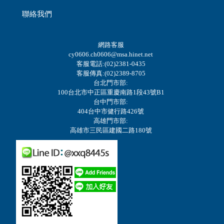
聯絡我們
網路客服
cy0606.ch0606@msa.hinet.net
客服電話:(02)2381-0435
客服傳真:(02)2389-8705
台北門市部:
100台北市中正區重慶南路1段43號B1
台中門市部:
404台中市健行路426號
高雄門市部:
高雄市三民區建國二路180號