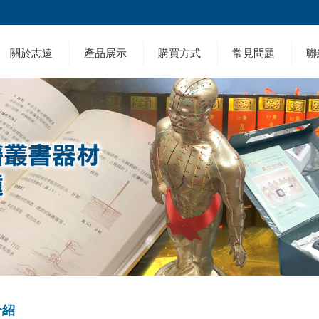
關於志遠
產品展示
購買方式
常見問題
聯
介紹