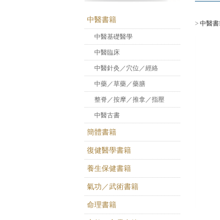
中醫書籍
>
中醫書
中醫基礎醫學
中醫臨床
中醫針灸／穴位／經絡
中藥／草藥／藥膳
整脊／按摩／推拿／指壓
中醫古書
簡體書籍
復健醫學書籍
養生保健書籍
氣功／武術書籍
命理書籍