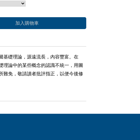
加入購物車
醫基礎理論，源遠流長，內容豐富。在
礎理論中的某些概念的認識不統一，用圖
所難免，敬請讀者批評指正，以便今後修