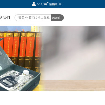
登入
購物車
( 0 )
絡我們