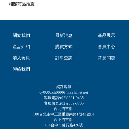
相關商品推薦
關於我們
最新消息
產品展示
產品介紹
購買方式
會員中心
加入會員
訂單查詢
常見問題
聯絡我們
網路客服
cy0606.ch0606@msa.hinet.net
客服電話:(02)2381-0435
客服傳真:(02)2389-8705
台北門市部:
100台北市中正區重慶南路1段43號B1
台中門市部:
404台中市健行路426號