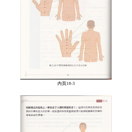
內頁18-3