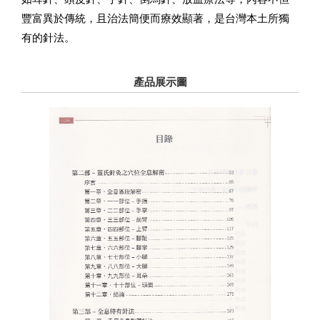
豐富異於傳統，且治法簡便而療效顯著，是台灣本土所獨
有的針法。
產品展示圖