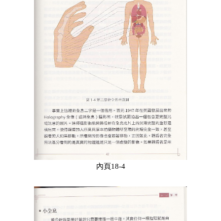
內頁18-4