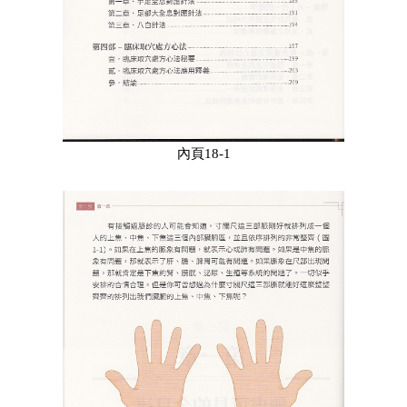
內頁18-1