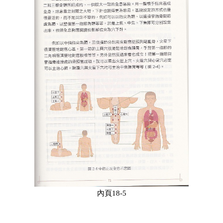
內頁18-5