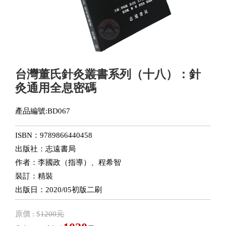
台灣董氏針灸叢書系列（十八）：針
灸通用全息密碼
產品編號:BD067
ISBN：9789866440458
出版社：志遠書局
作者：李國政（指導）、程希智
裝訂：精裝
出版日：2020/05初版二刷
原價 : $
1200元