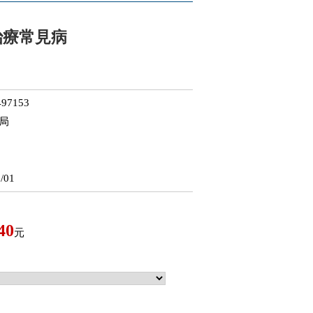
治療常見病
97153
局
/01
40
元