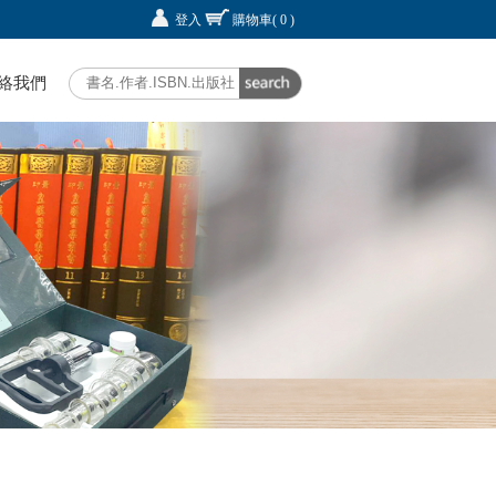
登入
購物車
( 0 )
絡我們