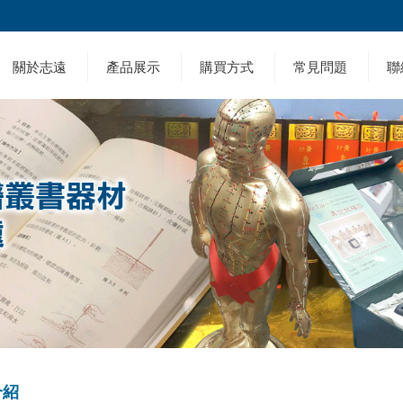
關於志遠
產品展示
購買方式
常見問題
聯
介紹