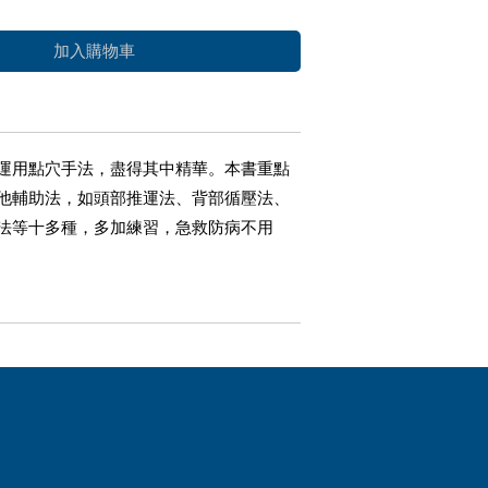
加入購物車
運用點穴手法，盡得其中精華。本書重點
他輔助法，如頭部推運法、背部循壓法、
法等十多種，多加練習，急救防病不用