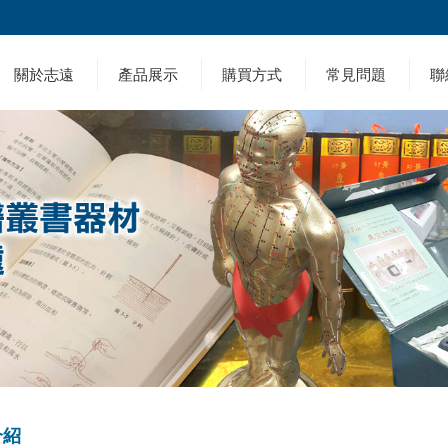
關於志遠
產品展示
購買方式
常見問題
聯
介紹