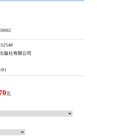
0002
52548
齋出版社有限公司
/01
70
元