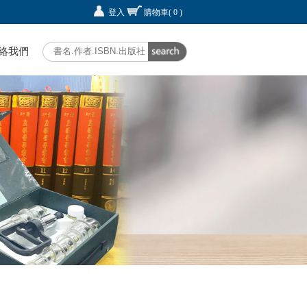
登入
購物車
( 0 )
絡我們