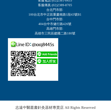
客服電話:(02)2381-0435
客服傳真:(02)2389-8705
台北門市部:
100台北市中正區重慶南路1段43號B1
台中門市部:
404台中市健行路426號
高雄門市部:
高雄市三民區建國二路180號
志遠中醫叢書針灸器材專賣店 All Rights Reserved