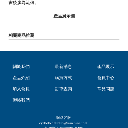
書後廣為流傳。
產品展示圖
相關商品推薦
關於我們
最新消息
產品展示
產品介紹
購買方式
會員中心
加入會員
訂單查詢
常見問題
聯絡我們
網路客服
cy0606.ch0606@msa.hinet.net