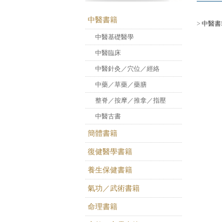
中醫書籍
>
中醫書
中醫基礎醫學
中醫臨床
中醫針灸／穴位／經絡
中藥／草藥／藥膳
整脊／按摩／推拿／指壓
中醫古書
簡體書籍
復健醫學書籍
養生保健書籍
氣功／武術書籍
命理書籍