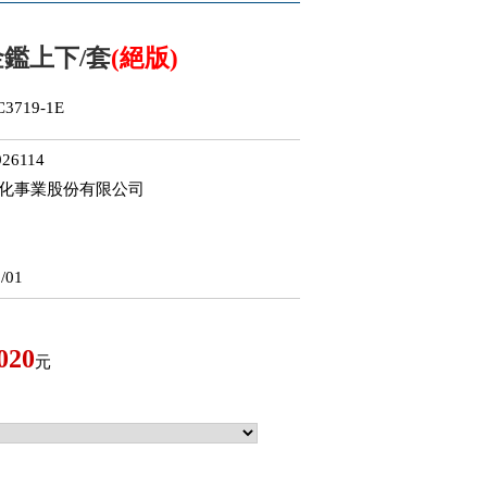
鑑上下/套
(絕版)
3719-1E
26114
文化事業股份有限公司
/01
020
元