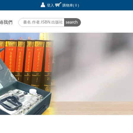
登入
購物車
( 0 )
絡我們