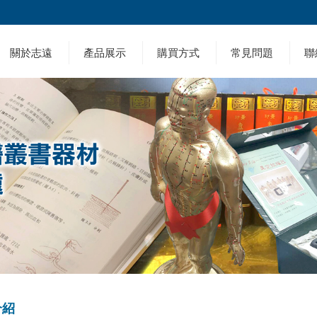
關於志遠
產品展示
購買方式
常見問題
聯
介紹