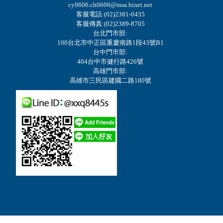
cy0606.ch0606@msa.hinet.net
客服電話:(02)2381-0435
客服傳真:(02)2389-8705
台北門市部:
100台北市中正區重慶南路1段43號B1
台中門市部:
404台中市健行路426號
高雄門市部:
高雄市三民區建國二路180號