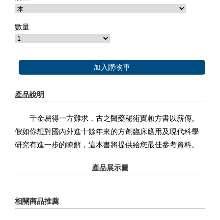
數量
加入購物車
產品說明
千金易得一方難求，古之醫藥秘術實賴方書以薪傳。
假如你想對國內外進十餘年來的方劑臨床應用及現代科學
研究有進一步的瞭解，這本書將提供給您最佳參考資料。
產品展示圖
相關商品推薦