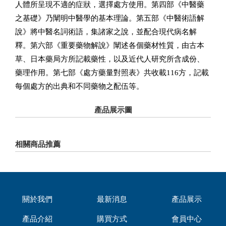
人體所呈現不適的症狀，選擇處方使用。第四部《中醫藥
之基礎》乃闡明中醫學的基本理論。第五部《中醫術語解
說》將中醫名詞術語，集諸家之說，並配合現代病名解
釋。第六部《重要藥物解說》闡述各個藥材性質，由古本
草、日本藥局方所記載藥性，以及近代人研究所含成份、
藥理作用。第七部《處方藥量對照表》共收載116方，記載
每個處方的出典和不同藥物之配伍等。
產品展示圖
相關商品推薦
關於我們
最新消息
產品展示
產品介紹
購買方式
會員中心