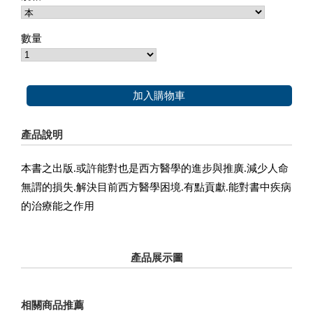
數量
加入購物車
產品說明
本書之出版.或許能對也是西方醫學的進步與推廣.減少人命
無謂的損失.解決目前西方醫學困境.有點貢獻.能對書中疾病
的治療能之作用
產品展示圖
相關商品推薦