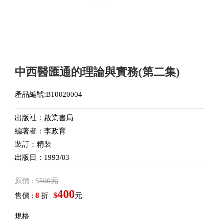
中西醫匯通的理論與實務(第二集)
產品編號:B10020004
出版社：啟業書局
編著者：李政育
裝訂：精裝
出版日：1993/03
原價 : $
500元
400
8
$
售價 :
折
元
規格