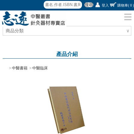
搜尋
登入
購物車
( 0 )
商品分類
∨
產品介紹
>
中醫書籍
>
中醫臨床