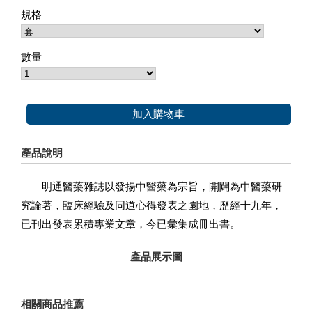
規格
數量
加入購物車
產品說明
明通醫藥雜誌以發揚中醫藥為宗旨，開闢為中醫藥研
究論著，臨床經驗及同道心得發表之園地，歷經十九年，
已刊出發表累積專業文章，今已彙集成冊出書。
產品展示圖
相關商品推薦