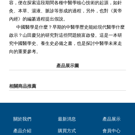
容，便在探索這段期間各種中醫學核心技術的起源，如針
灸、本草、湯液、脈診等形成的過程，另外，也對《黃帝
內經》的編纂過程提出假說。
中國醫學是什麼？早期的中醫學歷史能給現代醫學什麼
啟示？山田慶兒的研究對這些問題饒富啟發。這是一本研
究中國醫學史、養生史必備之書，也是探討中醫學未來走
向的重要參考。
產品展示圖
相關商品推薦
關於我們
最新消息
產品展示
產品介紹
購買方式
會員中心