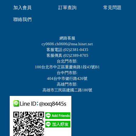
加入會員
訂單查詢
常見問題
聯絡我們
網路客服
cy0606.ch0606@msa.hinet.net
客服電話:(02)2381-0435
客服傳真:(02)2389-8705
台北門市部:
100台北市中正區重慶南路1段43號B1
台中門市部:
404台中市健行路426號
高雄門市部:
高雄市三民區建國二路180號