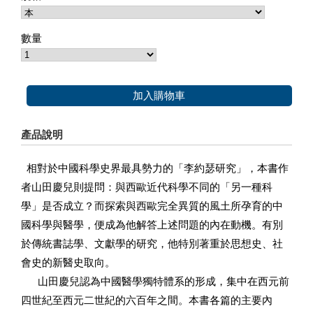
數量
加入購物車
產品說明
相對於中國科學史界最具勢力的「李約瑟研究」，本書作
者山田慶兒則提問：與西歐近代科學不同的「另一種科
學」是否成立？而探索與西歐完全異質的風土所孕育的中
國科學與醫學，便成為他解答上述問題的內在動機。有別
於傳統書誌學、文獻學的研究，他特別著重於思想史、社
會史的新醫史取向。
山田慶兒認為中國醫學獨特體系的形成，集中在西元前
四世紀至西元二世紀的六百年之間。本書各篇的主要內