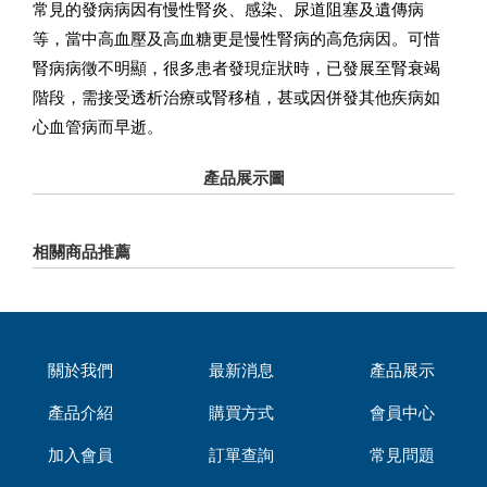
常見的發病病因有慢性腎炎、感染、尿道阻塞及遺傳病
等，當中高血壓及高血糖更是慢性腎病的高危病因。可惜
腎病病徵不明顯，很多患者發現症狀時，已發展至腎衰竭
階段，需接受透析治療或腎移植，甚或因併發其他疾病如
心血管病而早逝。
產品展示圖
相關商品推薦
關於我們
最新消息
產品展示
產品介紹
購買方式
會員中心
加入會員
訂單查詢
常見問題