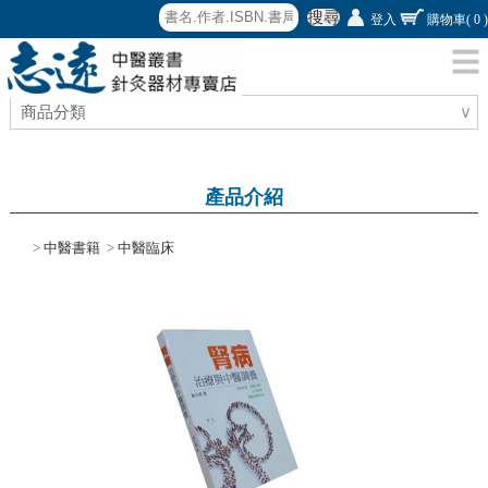
搜尋
登入
購物車
( 0 )
商品分類
∨
產品介紹
>
中醫書籍
>
中醫臨床