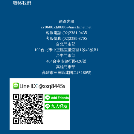
聯絡我們
網路客服
cy0606.ch0606@msa.hinet.net
客服電話:(02)2381-0435
客服傳真:(02)2389-8705
台北門市部:
100台北市中正區重慶南路1段43號B1
台中門市部:
404台中市健行路426號
高雄門市部:
高雄市三民區建國二路180號