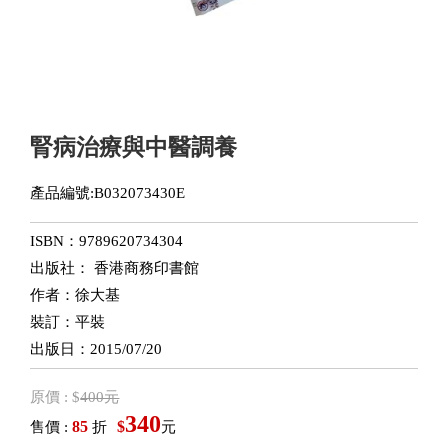
腎病治療與中醫調養
產品編號:B032073430E
ISBN：9789620734304
出版社： 香港商務印書館
作者：徐大基
裝訂：平裝
出版日：2015/07/20
原價 : $
400元
340
85
$
售價 :
折
元