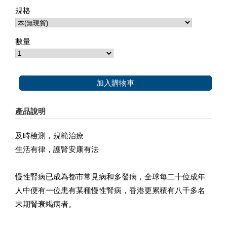
規格
數量
加入購物車
產品說明
及時檢測，規範治療
生活有律，護腎安康有法
慢性腎病已成為都市常見病和多發病，全球每二十位成年
人中便有一位患有某種慢性腎病，香港更累積有八千多名
末期腎衰竭病者。