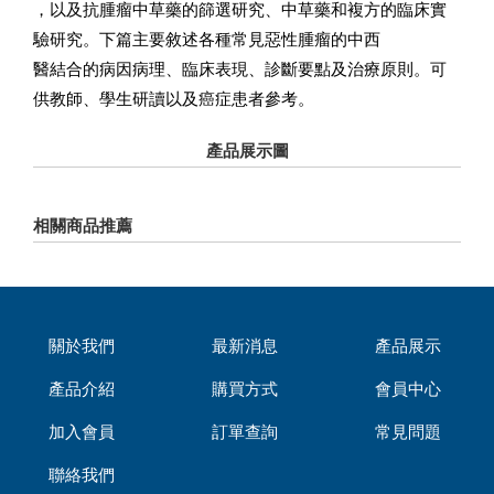
，以及抗腫瘤中草藥的篩選研究、中草藥和複方的臨床實
驗研究。下篇主要敘述各種常見惡性腫瘤的中西
醫結合的病因病理、臨床表現、診斷要點及治療原則。可
供教師、學生研讀以及癌症患者參考。
產品展示圖
相關商品推薦
關於我們
最新消息
產品展示
產品介紹
購買方式
會員中心
加入會員
訂單查詢
常見問題
聯絡我們