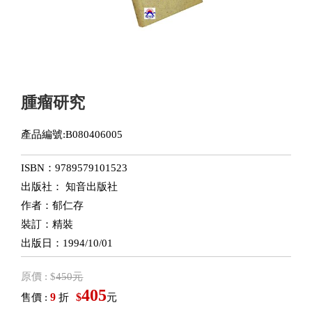
腫瘤研究
產品編號:B080406005
ISBN：9789579101523
出版社： 知音出版社
作者：郁仁存
裝訂：精裝
出版日：1994/10/01
原價 : $
450元
405
9
$
售價 :
折
元