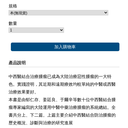
規格
數量
加入購物車
產品說明
中西醫結合治療腫瘤已成為大陸治療惡性腫瘤的一大特
色。實踐證明，其近期和遠期療效均較單純的中醫或西醫
治療效果要好。
本書是由郁仁存、姜廷良、于爾辛等數十位中西醫結合腫
瘤專家編寫的大陸運用中醫中藥治療腫瘤的系統總結。全
書共分上、下二篇。上篇主要介紹中西醫結合防治腫瘤的
歷史概況、診斷與治療的研究進展