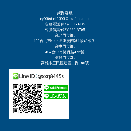
網路客服
cy0606.ch0606@msa.hinet.net
客服電話:(02)2381-0435
客服傳真:(02)2389-8705
台北門市部:
100台北市中正區重慶南路1段43號B1
台中門市部:
404台中市健行路426號
高雄門市部:
高雄市三民區建國二路180號