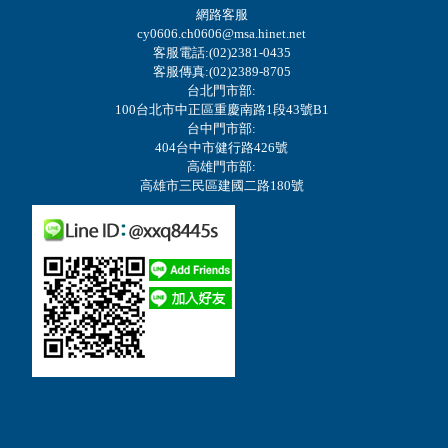
網路客服
cy0606.ch0606@msa.hinet.net
客服電話:(02)2381-0435
客服傳真:(02)2389-8705
台北門市部:
100台北市中正區重慶南路1段43號B1
台中門市部:
404台中市健行路426號
高雄門市部:
高雄市三民區建國二路180號