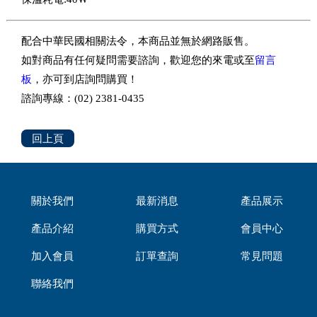
配合中華民國相關法令，本商品並無於網路販售。
如對商品有任何疑問需要諮詢，歡迎您的來電或至
留言
板
，亦可到店詢問購買！
諮詢專線：(02) 2381-0435
回上頁
關於我們
最新消息
產品展示
產品介紹
購買方式
會員中心
加入會員
訂單查詢
常見問題
聯絡我們