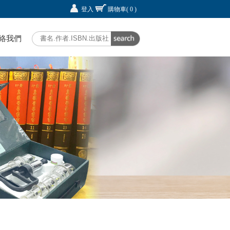
登入
購物車
( 0 )
絡我們