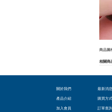
商品圖
相關商
關於我們
最新消
產品介紹
購買方
加入會員
訂單查