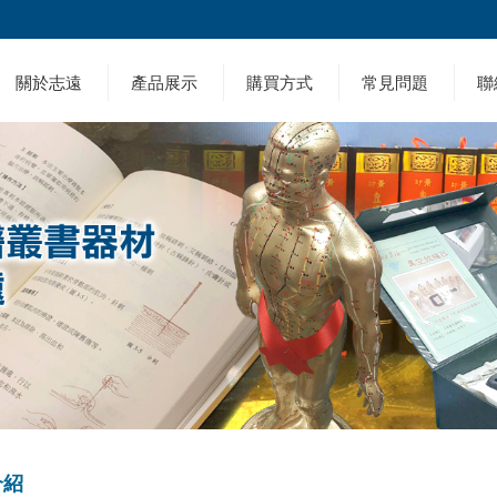
關於志遠
產品展示
購買方式
常見問題
聯
介紹