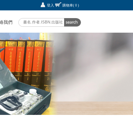
登入
購物車
( 0 )
絡我們