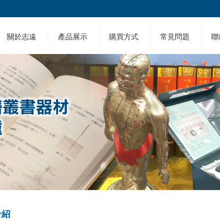
關於志遠
產品展示
購買方式
常見問題
聯
介紹