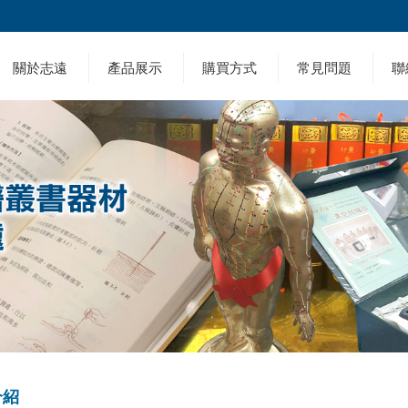
關於志遠
產品展示
購買方式
常見問題
聯
介紹