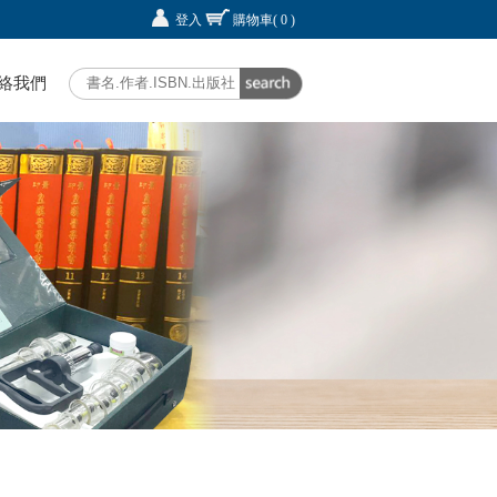
登入
購物車
( 0 )
絡我們