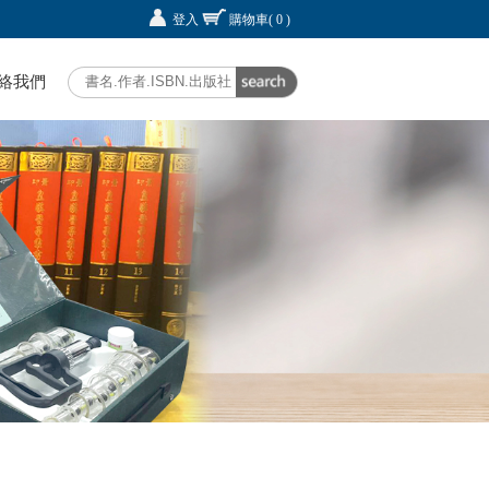
登入
購物車
( 0 )
絡我們