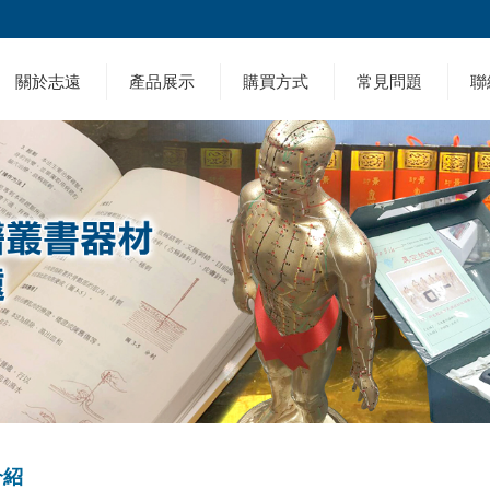
關於志遠
產品展示
購買方式
常見問題
聯
介紹