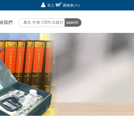
登入
購物車
( 0 )
絡我們