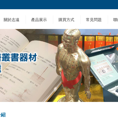
關於志遠
產品展示
購買方式
常見問題
聯
介紹