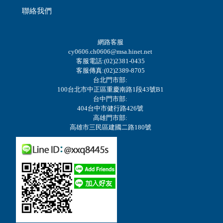
聯絡我們
網路客服
cy0606.ch0606@msa.hinet.net
客服電話:(02)2381-0435
客服傳真:(02)2389-8705
台北門市部:
100台北市中正區重慶南路1段43號B1
台中門市部:
404台中市健行路426號
高雄門市部:
高雄市三民區建國二路180號