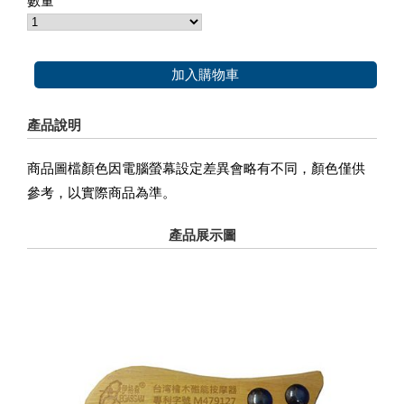
數量
加入購物車
產品說明
商品圖檔顏色因電腦螢幕設定差異會略有不同，顏色僅供
參考，以實際商品為準。
產品展示圖