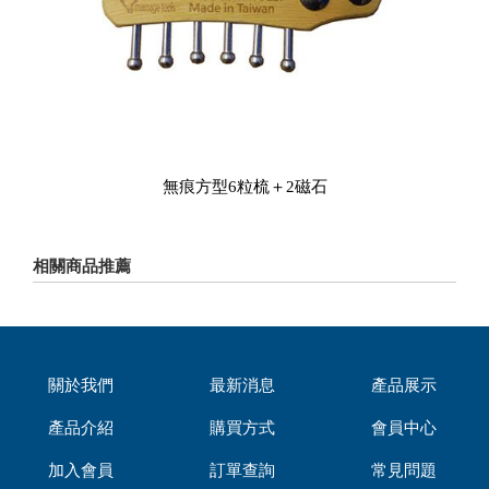
無痕方型6粒梳＋2磁石
相關商品推薦
關於我們
最新消息
產品展示
產品介紹
購買方式
會員中心
加入會員
訂單查詢
常見問題