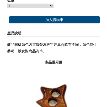
數量
加入購物車
產品說明
商品圖檔顏色因電腦螢幕設定差異會略有不同，顏色僅供
參考，以實際商品為準。
產品展示圖