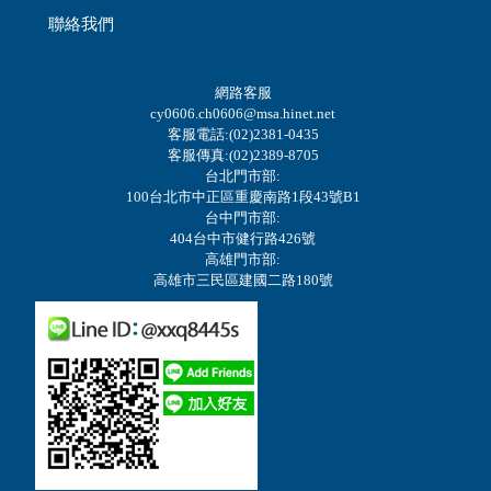
聯絡我們
網路客服
cy0606.ch0606@msa.hinet.net
客服電話:(02)2381-0435
客服傳真:(02)2389-8705
台北門市部:
100台北市中正區重慶南路1段43號B1
台中門市部:
404台中市健行路426號
高雄門市部:
高雄市三民區建國二路180號