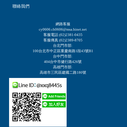
聯絡我們
網路客服
cy0606.ch0606@msa.hinet.net
客服電話:(02)2381-0435
客服傳真:(02)2389-8705
台北門市部:
100台北市中正區重慶南路1段43號B1
台中門市部:
404台中市健行路426號
高雄門市部:
高雄市三民區建國二路180號