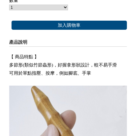
數量
加入購物車
產品說明
【 商品特點 】
多節形(類似竹節蟲形)，好握拿形狀設計，較不易手滑
可用於單點指壓、按摩，例如腳底、手掌