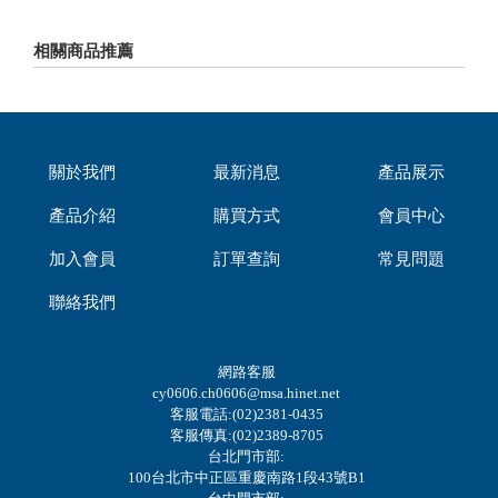
相關商品推薦
關於我們
最新消息
產品展示
產品介紹
購買方式
會員中心
加入會員
訂單查詢
常見問題
聯絡我們
網路客服
cy0606.ch0606@msa.hinet.net
客服電話:(02)2381-0435
客服傳真:(02)2389-8705
台北門市部:
100台北市中正區重慶南路1段43號B1