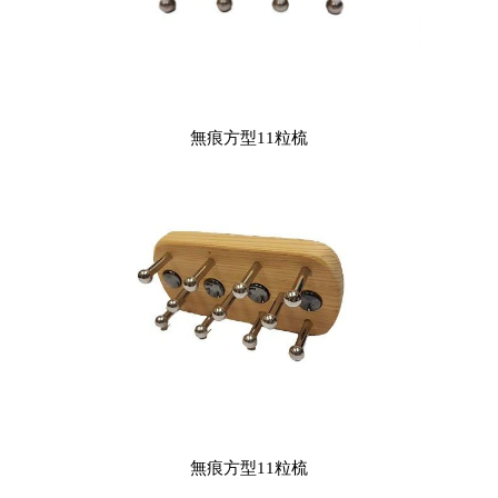
無痕方型11粒梳
無痕方型11粒梳