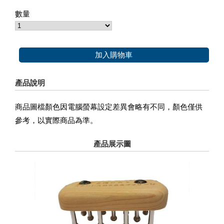
數量
加入購物車
產品說明
商品圖檔顏色因電腦螢幕設定差異會略有不同，顏色僅供
參考，以實際商品為準。
產品展示圖