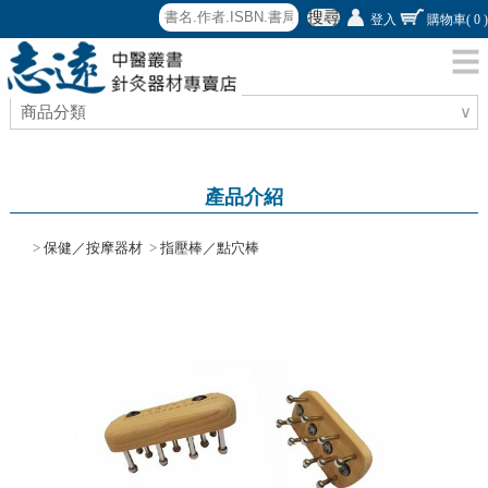
搜尋
登入
購物車
( 0 )
商品分類
∨
產品介紹
>
保健／按摩器材
>
指壓棒／點穴棒