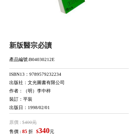
新版醫宗必讀
產品編號:B04030212E
ISBN13：9789579232234
出版社：文光圖書有限公司
作者：（明）李中梓
裝訂：平裝
出版日：1998/02/01
原價 : $
400元
340
85
$
售價 :
折
元