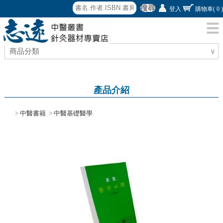
搜尋
登入
購物車
( 0 )
商品分類
∨
產品介紹
>
中醫書籍
>
中醫基礎醫學