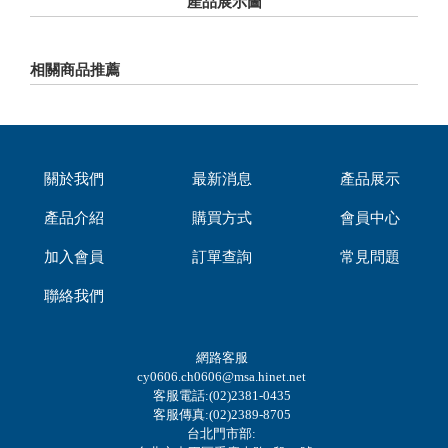
產品展示圖
相關商品推薦
關於我們
最新消息
產品展示
產品介紹
購買方式
會員中心
加入會員
訂單查詢
常見問題
聯絡我們
網路客服
cy0606.ch0606@msa.hinet.net
客服電話:(02)2381-0435
客服傳真:(02)2389-8705
台北門市部: