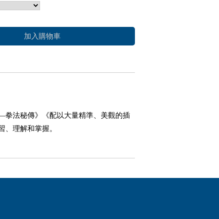
加入購物車
―拳法秘傳》《配以大量精準、美觀的插
習、理解和掌握。