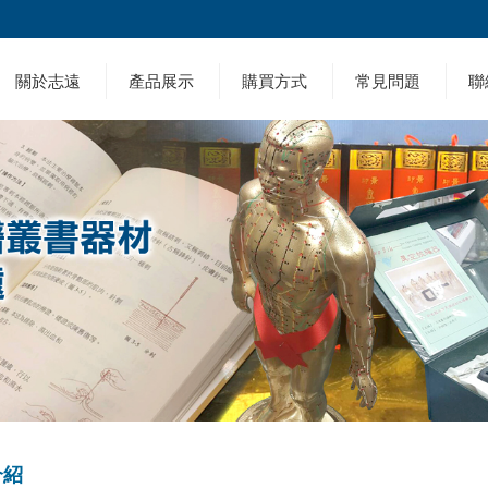
關於志遠
產品展示
購買方式
常見問題
聯
介紹