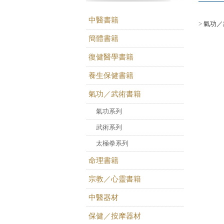
中醫書籍
>
氣功／
簡體書籍
復健醫學書籍
養生保健書籍
氣功／武術書籍
氣功系列
武術系列
太極拳系列
命理書籍
宗教／心靈書籍
中醫器材
保健／按摩器材