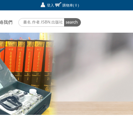
登入
購物車
( 0 )
絡我們