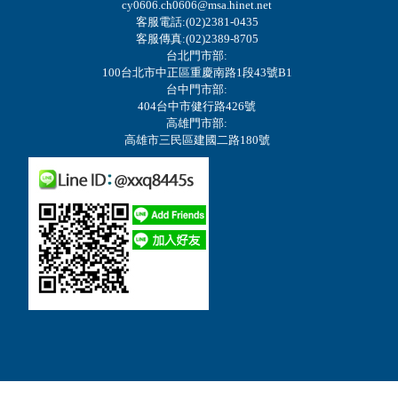
cy0606.ch0606@msa.hinet.net
客服電話:(02)2381-0435
客服傳真:(02)2389-8705
台北門市部:
100台北市中正區重慶南路1段43號B1
台中門市部:
404台中市健行路426號
高雄門市部:
高雄市三民區建國二路180號