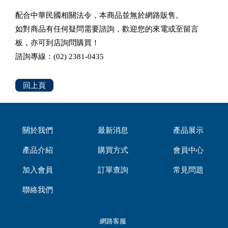
配合中華民國相關法令，本商品並無於網路販售。
如對商品有任何疑問需要諮詢，歡迎您的來電或至留言
板，亦可到店詢問購買！
諮詢專線：(02) 2381-0435
回上頁
關於我們
最新消息
產品展示
產品介紹
購買方式
會員中心
加入會員
訂單查詢
常見問題
聯絡我們
網路客服