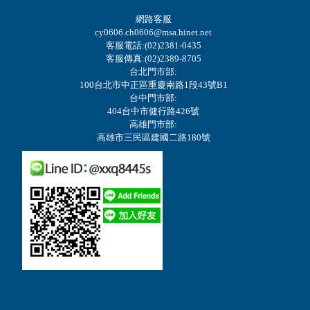
網路客服
cy0606.ch0606@msa.hinet.net
客服電話:(02)2381-0435
客服傳真:(02)2389-8705
台北門市部:
100台北市中正區重慶南路1段43號B1
台中門市部:
404台中市健行路426號
高雄門市部:
高雄市三民區建國二路180號