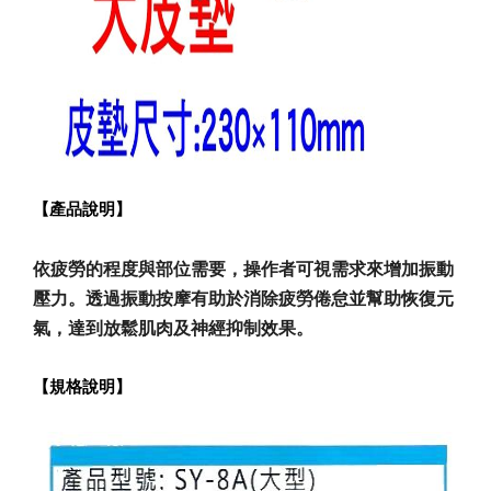
【產品說明】
依疲勞的程度與部位需要，操作者可視需求來增加振動
壓力。透過振動按摩有助於消除疲勞倦怠並幫助恢復元
氣，達到放鬆肌肉及神經抑制效果。
【規格說明】