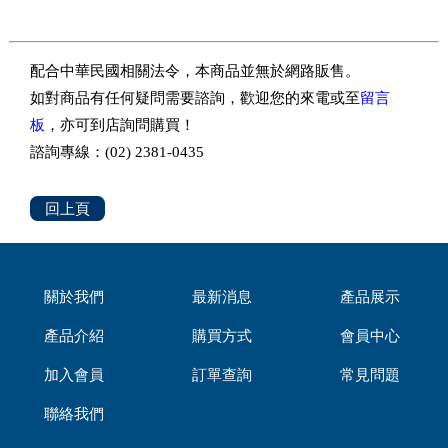
配合中華民國相關法令，本商品並無於網路販售。
如對商品有任何疑問需要諮詢，歡迎您的來電或至
留言
板
，亦可到店詢問購買！
諮詢專線：(02) 2381-0435
回上頁
關於我們
最新消息
產品展示
產品介紹
購買方式
會員中心
加入會員
訂單查詢
常見問題
聯絡我們